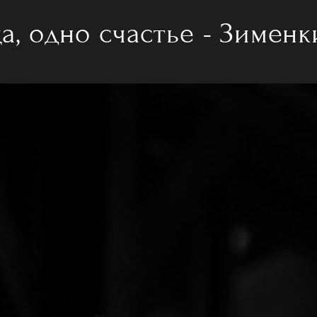
а, одно счастье - Зименк